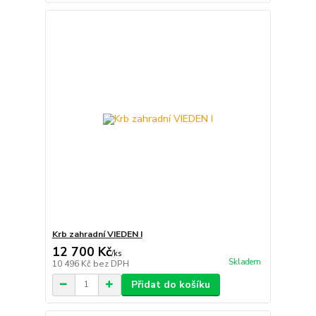
Krb zahradní VIEDEN I
12 700 Kč
/
ks
Skladem
10 496 Kč
bez DPH
Přidat do košíku