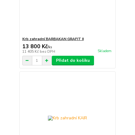
Krb zahradní BARBAKAN GRAFIT II
13 800 Kč
/
ks
Skladem
11 405 Kč
bez DPH
Přidat do košíku