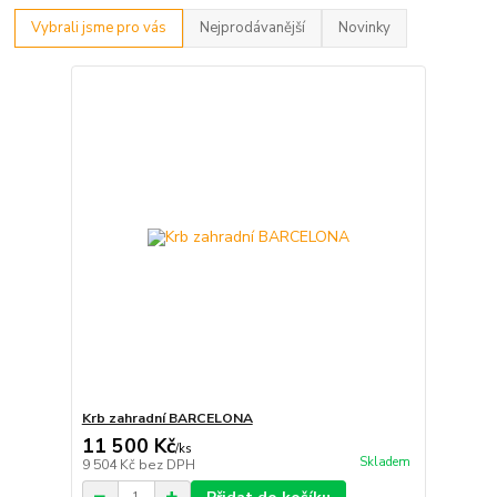
Vybrali jsme pro vás
Nejprodávanější
Novinky
Krb zahradní BARCELONA
11 500 Kč
/
ks
Skladem
9 504 Kč
bez DPH