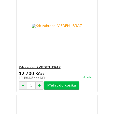
Krb zahradní VIEDEN I BRAZ
12 700 Kč
/
ks
Skladem
10 496 Kč
bez DPH
Přidat do košíku