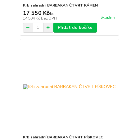
Krb zahradní BARBAKAN ČTVRT KÁMEN
17 550 Kč
/
ks
Skladem
14 504 Kč
bez DPH
Přidat do košíku
Krb zahradní BARBAKAN ČTVRT PÍSKOVEC