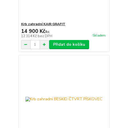
Krb zahradní KAIR GRAFIT
14 900 Kč
/
ks
Skladem
12 314 Kč
bez DPH
Přidat do košíku