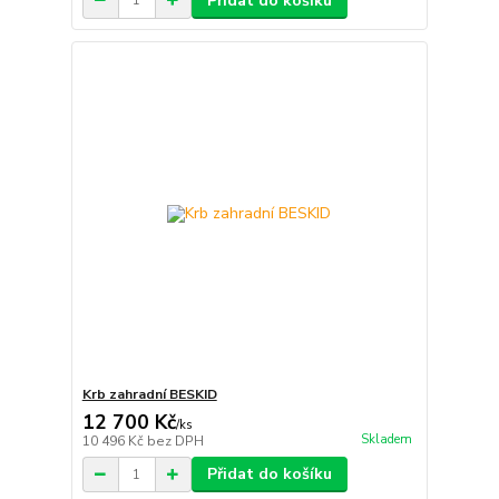
Přidat do košíku
Krb zahradní BESKID
12 700 Kč
/
ks
Skladem
10 496 Kč
bez DPH
Přidat do košíku