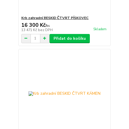
Krb zahradní BESKID ČTVRT PÍSKOVEC
16 300 Kč
/
ks
Skladem
13 471 Kč
bez DPH
Přidat do košíku