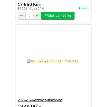
17 550 Kč
/
ks
Skladem
14 504 Kč
bez DPH
Přidat do košíku
Krb zahradní BESKID PÍSKOVEC
19 400 Kč
/
ks