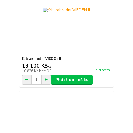
Krb zahradní VIEDEN II
13 100 Kč
/
ks
Skladem
10 826 Kč
bez DPH
Přidat do košíku