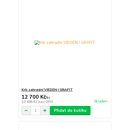
Krb zahradní VIEDEN I GRAFIT
12 700 Kč
/
ks
Skladem
10 496 Kč
bez DPH
Přidat do košíku