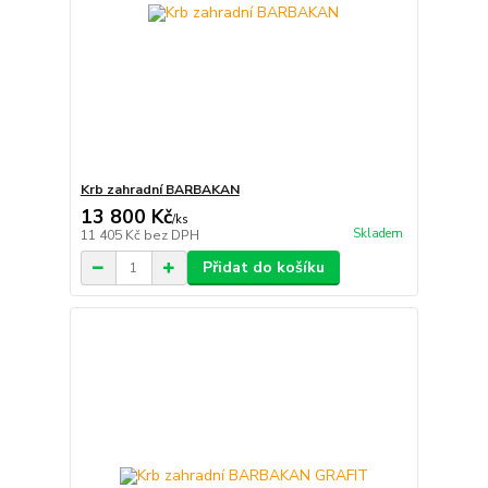
Krb zahradní BARBAKAN
13 800 Kč
/
ks
Skladem
11 405 Kč
bez DPH
Přidat do košíku