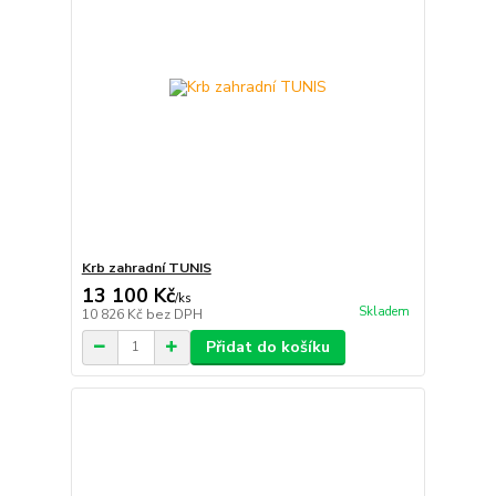
Krb zahradní TUNIS
13 100 Kč
/
ks
Skladem
10 826 Kč
bez DPH
Přidat do košíku