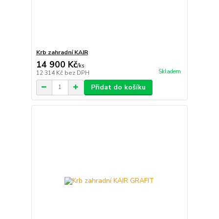
Krb zahradní KAIR
14 900 Kč
/
ks
Skladem
12 314 Kč
bez DPH
Přidat do košíku