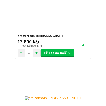
Krb zahradní BARBAKAN GRAFIT
13 800 Kč
/
ks
Skladem
11 405 Kč
bez DPH
Přidat do košíku