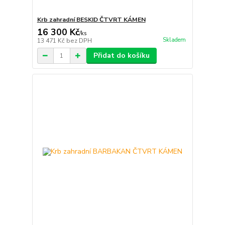
Krb zahradní BESKID ČTVRT KÁMEN
16 300 Kč
/
ks
Skladem
13 471 Kč
bez DPH
Přidat do košíku