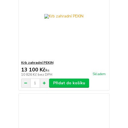
Krb zahradní PEKIN
13 100 Kč
/
ks
Skladem
10 826 Kč
bez DPH
Přidat do košíku