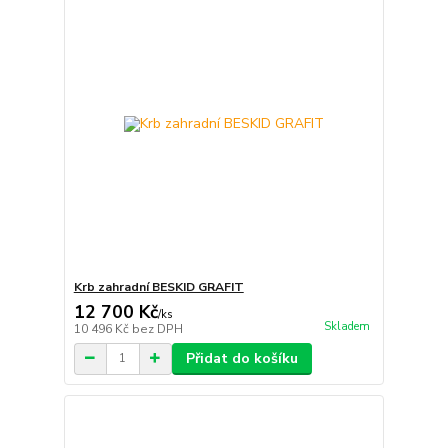
Krb zahradní BESKID GRAFIT
12 700 Kč
/
ks
Skladem
10 496 Kč
bez DPH
Přidat do košíku