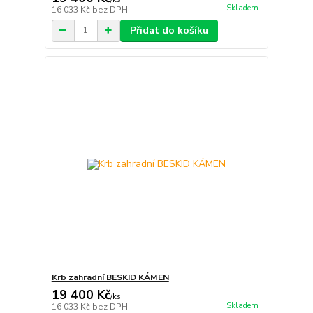
Skladem
16 033 Kč
bez DPH
Přidat do košíku
Krb zahradní BESKID KÁMEN
19 400 Kč
/
ks
Skladem
16 033 Kč
bez DPH