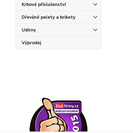
Krbové příslušenství
Dřevěné pelety a brikety
Udírny
Výprodej