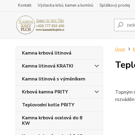
Kontakt
Výstavba krbů, kamen a komínů
Splátkový prodej
Úvod
K
Kamna krbová litinová
Tepl
Kamna litinová KRATKI
Kamna litinová s výměníkem
Krbová kamna PRITY
Topným 
rozváděn 
Teplovodní kotle PRITY
Kamna krbová ocelová do 8
KW