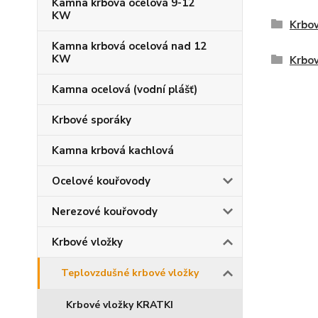
Kamna krbová ocelová 9-12
KW
Krbov
Kamna krbová ocelová nad 12
KW
Krbov
Kamna ocelová (vodní plášť)
Krbové sporáky
Kamna krbová kachlová
Ocelové kouřovody
Nerezové kouřovody
Krbové vložky
Teplovzdušné krbové vložky
Krbové vložky KRATKI