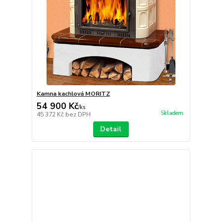
Kamna kachlová MORITZ
54 900 Kč
/
ks
Skladem
45 372 Kč
bez DPH
Detail