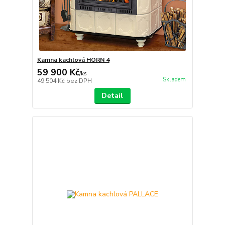
Kamna kachlová HORN 4
59 900 Kč
/
ks
Skladem
49 504 Kč
bez DPH
Detail