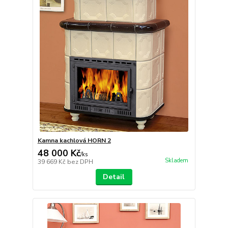
Kamna kachlová HORN 2
48 000 Kč
/
ks
Skladem
39 669 Kč
bez DPH
Detail