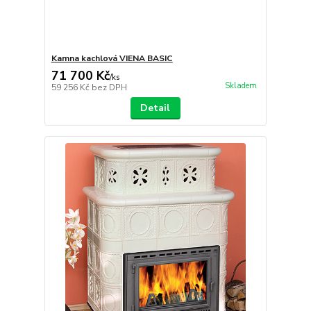
Kamna kachlová VIENA BASIC
71 700 Kč
/
ks
Skladem
59 256 Kč
bez DPH
Detail