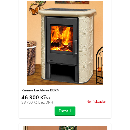
Kamna kachlová BERN
46 900 Kč
/
ks
Není skladem
38 760 Kč
bez DPH
Detail