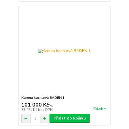
Kamna kachlová BADEN 1
101 000 Kč
/
ks
Skladem
83 471 Kč
bez DPH
Přidat do košíku