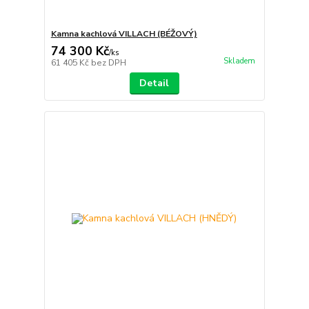
Kamna kachlová VILLACH (BÉŽOVÝ)
74 300 Kč
/
ks
Skladem
61 405 Kč
bez DPH
Detail