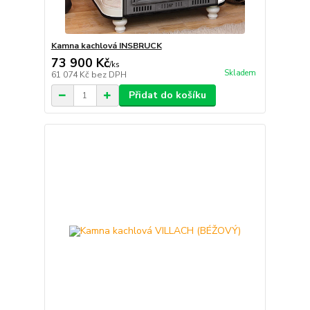
Kamna kachlová INSBRUCK
73 900 Kč
/
ks
Skladem
61 074 Kč
bez DPH
Přidat do košíku