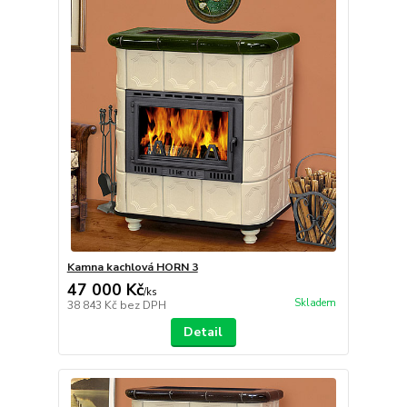
Kamna kachlová HORN 3
47 000 Kč
/
ks
Skladem
38 843 Kč
bez DPH
Detail