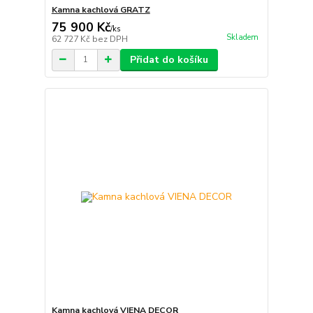
Kamna kachlová GRATZ
75 900 Kč
/
ks
Skladem
62 727 Kč
bez DPH
Přidat do košíku
Kamna kachlová VIENA DECOR