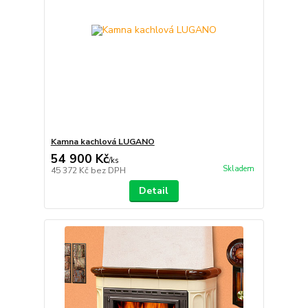
Kamna kachlová LUGANO
54 900 Kč
/
ks
Skladem
45 372 Kč
bez DPH
Detail