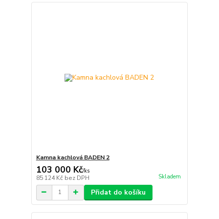
Kamna kachlová BADEN 2
103 000 Kč
/
ks
Skladem
85 124 Kč
bez DPH
Přidat do košíku