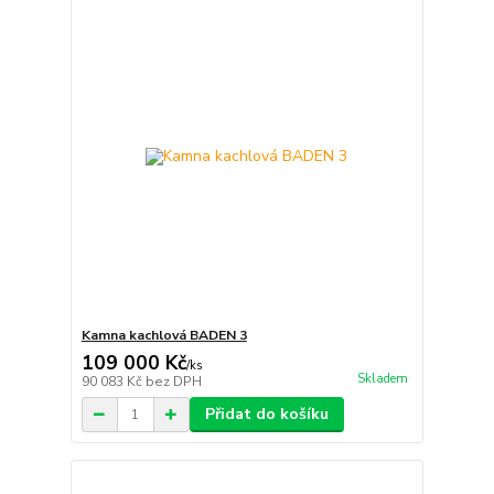
Kamna kachlová BADEN 3
109 000 Kč
/
ks
Skladem
90 083 Kč
bez DPH
Přidat do košíku