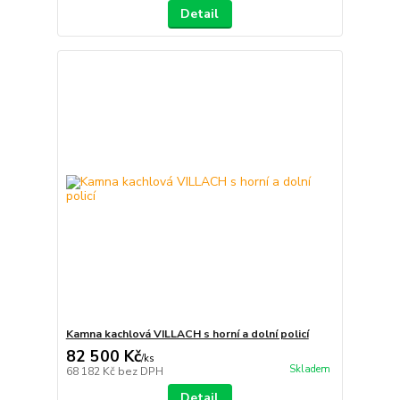
Detail
Kamna kachlová VILLACH s horní a dolní policí
82 500 Kč
/
ks
Skladem
68 182 Kč
bez DPH
Detail