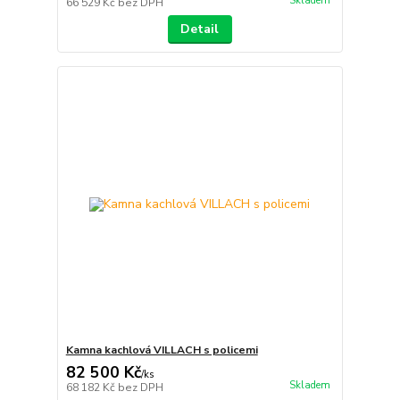
Skladem
66 529 Kč
bez DPH
Detail
Kamna kachlová VILLACH s policemi
82 500 Kč
/
ks
Skladem
68 182 Kč
bez DPH