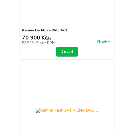
Kamna kachlová PALLACE
70 900 Kč
/
ks
Skladem
58 595 Kč
bez DPH
Detail