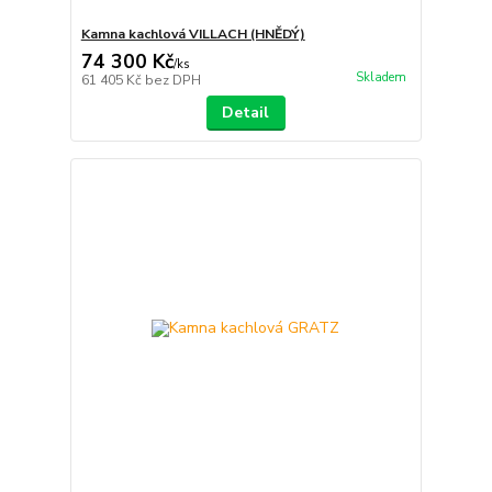
Kamna kachlová VILLACH (HNĚDÝ)
74 300 Kč
/
ks
Skladem
61 405 Kč
bez DPH
Detail