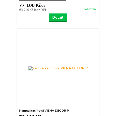
77 100 Kč
/
ks
Skladem
63 719 Kč
bez DPH
Detail
Kamna kachlová VIENA DECOR P