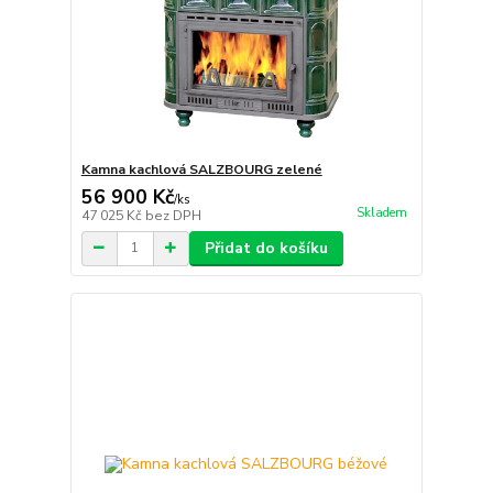
Kamna kachlová SALZBOURG zelené
56 900 Kč
/
ks
Skladem
47 025 Kč
bez DPH
Přidat do košíku