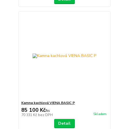
Kamna kachlová VIENA BASIC P
85 100 Kč
/
ks
Skladem
70 331 Kč
bez DPH
Detail