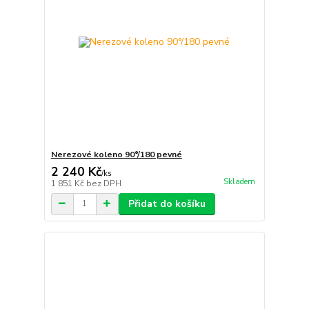
Nerezové koleno 90°/180 pevné
2 240 Kč
/
ks
Skladem
1 851 Kč
bez DPH
Přidat do košíku