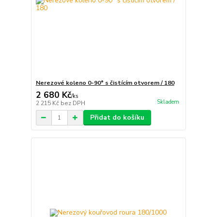
Nerezové koleno 0-90° s čistícím otvorem / 180
2 680 Kč
/
ks
Skladem
2 215 Kč
bez DPH
Přidat do košíku