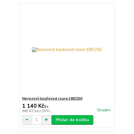
Nerezový kouřovod roura 180/250
1 140 Kč
/
ks
Skladem
942 Kč
bez DPH
Přidat do košíku