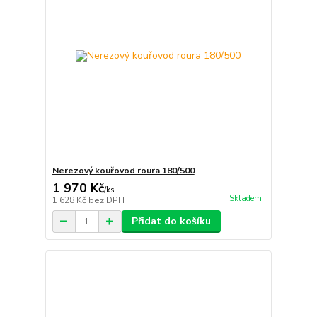
Nerezový kouřovod roura 180/500
1 970 Kč
/
ks
Skladem
1 628 Kč
bez DPH
Přidat do košíku