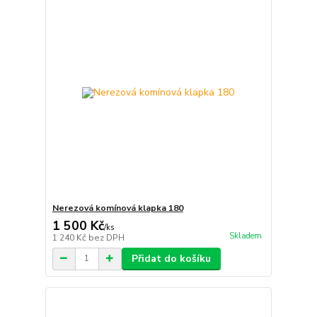
Nerezová komínová klapka 180
1 500 Kč
/
ks
Skladem
1 240 Kč
bez DPH
Přidat do košíku