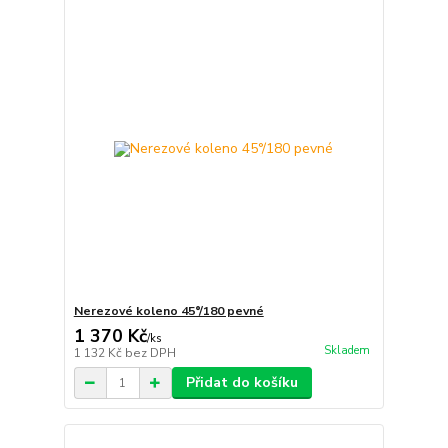
Nerezové koleno 45°/180 pevné
1 370 Kč
/
ks
Skladem
1 132 Kč
bez DPH
Přidat do košíku