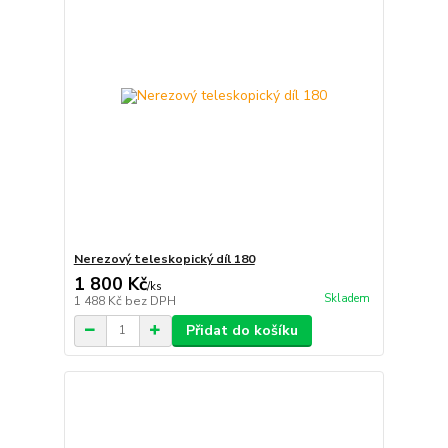
Nerezový teleskopický díl 180
1 800 Kč
/
ks
Skladem
1 488 Kč
bez DPH
Přidat do košíku