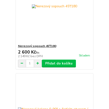
Nerezový sopouch 45°/180
2 600 Kč
/
ks
Skladem
2 149 Kč
bez DPH
Přidat do košíku