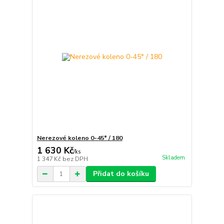
Nerezové koleno 0-45° / 180
1 630 Kč
/
ks
Skladem
1 347 Kč
bez DPH
Přidat do košíku