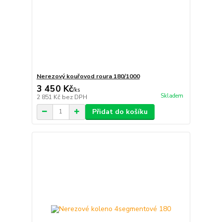
Nerezový kouřovod roura 180/1000
3 450 Kč
/
ks
Skladem
2 851 Kč
bez DPH
Přidat do košíku