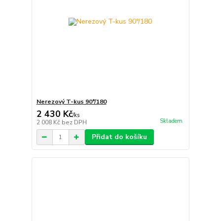
Nerezový T-kus 90°/180
2 430 Kč
/
ks
Skladem
2 008 Kč
bez DPH
Přidat do košíku