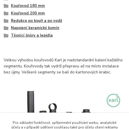
Kouřovod 180 mm
Kouřovod 200 mm
Redukce po kouři a po vodě
Napojení keramický komín
Těsnící šnůry a lepidla
Velkou výhodou kouřovodů Karl je nadstandardní balení každého
segmentu. Kouřovody tak vydrží přepravu až na místo instalace
bez újmy. Veškeré segmenty se balí do kartonových krabic.
Pro základní funkčnost, zpříjemnění používání webu, analytické
účely a v případě udělení souhlasu také pro účely cílení reklamy