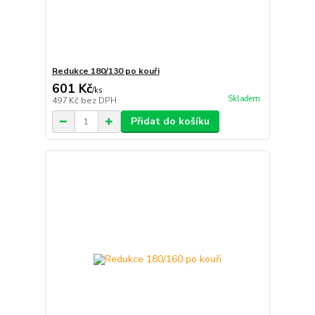
Redukce 180/130 po kouři
601 Kč
/
ks
Skladem
497 Kč
bez DPH
Přidat do košíku