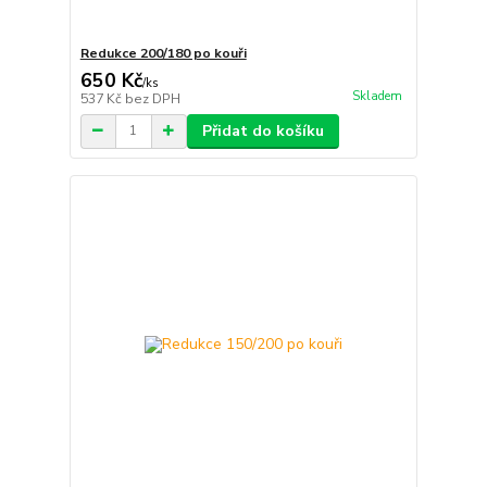
Redukce 200/180 po kouři
650 Kč
/
ks
Skladem
537 Kč
bez DPH
Přidat do košíku