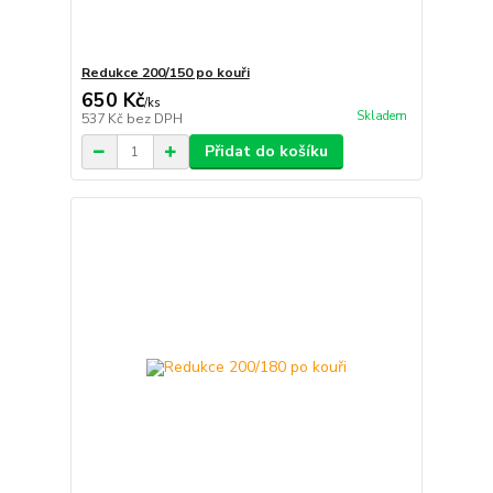
Redukce 200/150 po kouři
650 Kč
/
ks
Skladem
537 Kč
bez DPH
Přidat do košíku