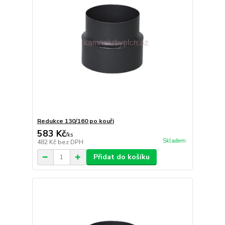
Redukce 130/160 po kouři
583 Kč
/
ks
Skladem
482 Kč
bez DPH
Přidat do košíku