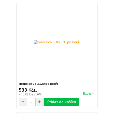
Redukce 130/120 po kouři
533 Kč
/
ks
Skladem
440 Kč
bez DPH
Přidat do košíku