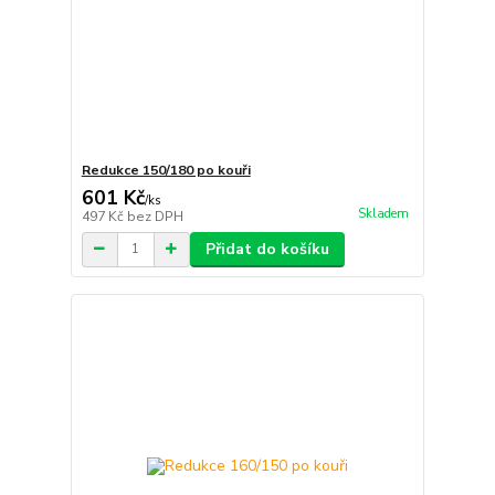
Redukce 150/180 po kouři
601 Kč
/
ks
Skladem
497 Kč
bez DPH
Přidat do košíku