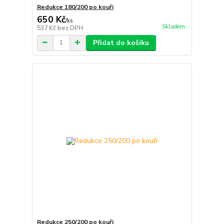
Redukce 180/200 po kouři
650 Kč
/
ks
Skladem
537 Kč
bez DPH
Přidat do košíku
Redukce 250/200 po kouři