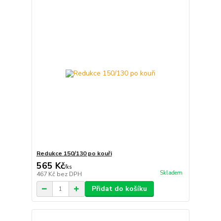
Redukce 150/130 po kouři
565 Kč
/
ks
Skladem
467 Kč
bez DPH
Přidat do košíku