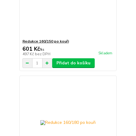
Redukce 160/150 po kouři
601 Kč
/
ks
Skladem
497 Kč
bez DPH
Přidat do košíku