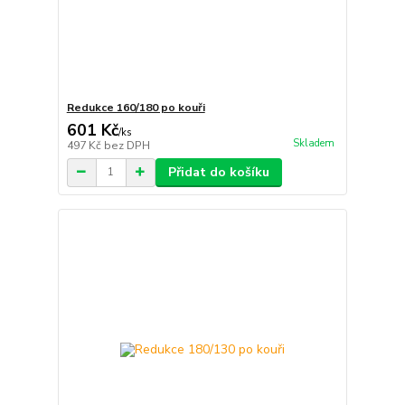
Redukce 160/180 po kouři
601 Kč
/
ks
Skladem
497 Kč
bez DPH
Přidat do košíku