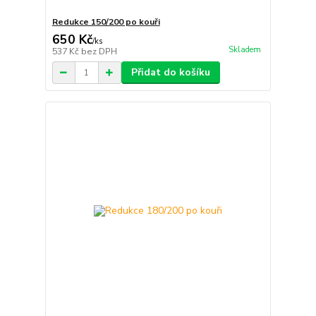
Redukce 150/200 po kouři
650 Kč
/
ks
Skladem
537 Kč
bez DPH
Přidat do košíku