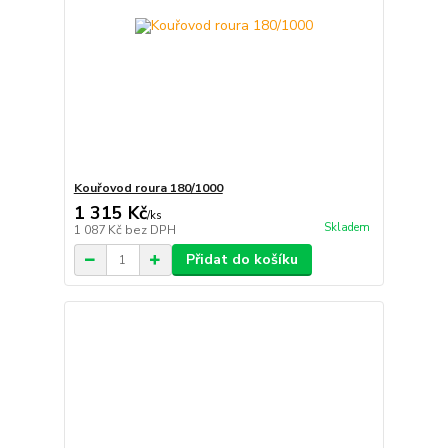
Kouřovod roura 180/1000
1 315 Kč
/
ks
Skladem
1 087 Kč
bez DPH
Přidat do košíku