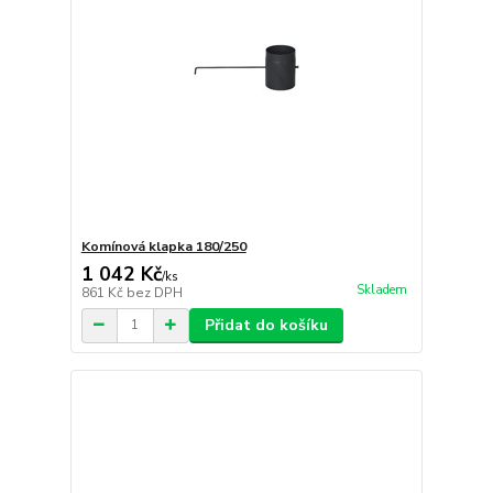
Komínová klapka 180/250
1 042 Kč
/
ks
Skladem
861 Kč
bez DPH
Přidat do košíku