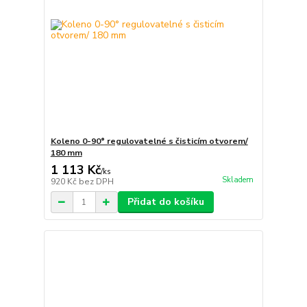
Koleno 0-90° regulovatelné s čisticím otvorem/
180 mm
1 113 Kč
/
ks
Skladem
920 Kč
bez DPH
Přidat do košíku