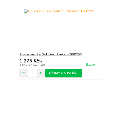
Roura rovná s čisticím otvorem 180/250
1 275 Kč
/
ks
Skladem
1 054 Kč
bez DPH
Přidat do košíku