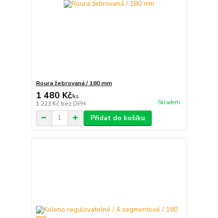
Roura žebrovaná / 180 mm
1 480 Kč
/
ks
Skladem
1 223 Kč
bez DPH
Přidat do košíku