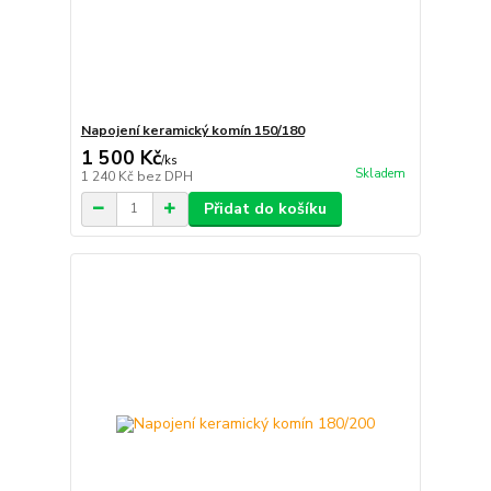
Napojení keramický komín 150/180
1 500 Kč
/
ks
Skladem
1 240 Kč
bez DPH
Přidat do košíku