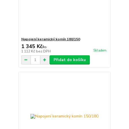
Napojení keramický komín 180/150
1 345 Kč
/
ks
Skladem
1 112 Kč
bez DPH
Přidat do košíku