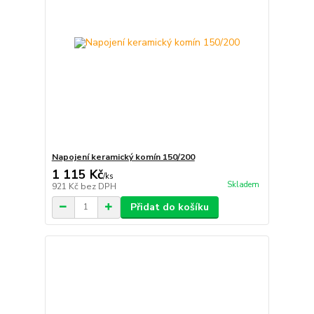
Napojení keramický komín 150/200
1 115 Kč
/
ks
Skladem
921 Kč
bez DPH
Přidat do košíku