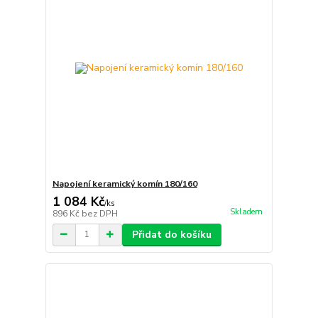
Napojení keramický komín 180/160
1 084 Kč
/
ks
Skladem
896 Kč
bez DPH
Přidat do košíku