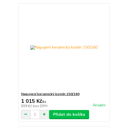
Napojení keramický komín 150/160
1 015 Kč
/
ks
Skladem
839 Kč
bez DPH
Přidat do košíku