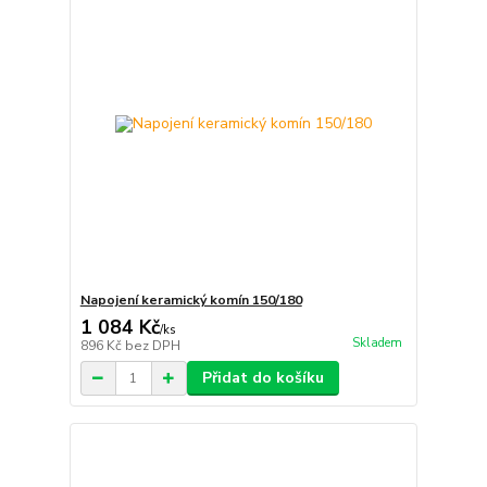
Napojení keramický komín 150/180
1 084 Kč
/
ks
Skladem
896 Kč
bez DPH
Přidat do košíku