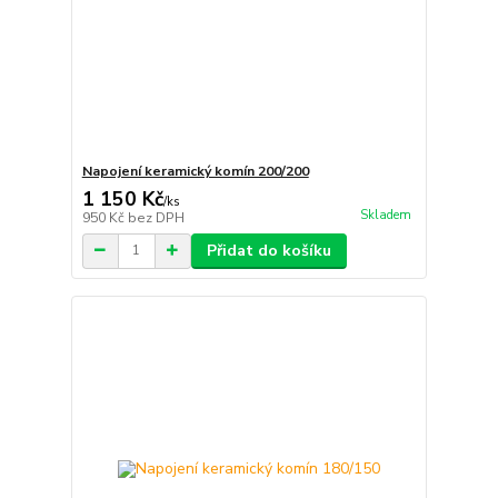
Napojení keramický komín 200/200
1 150 Kč
/
ks
Skladem
950 Kč
bez DPH
Přidat do košíku