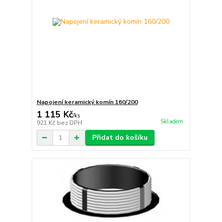
Napojení keramický komín 160/200
1 115 Kč
/
ks
Skladem
921 Kč
bez DPH
Přidat do košíku