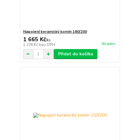
Napojení keramický komín 180/200
1 665 Kč
/
ks
Skladem
1 376 Kč
bez DPH
Přidat do košíku