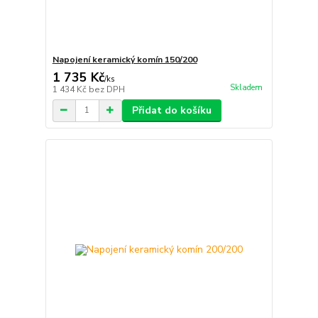
Napojení keramický komín 150/200
1 735 Kč
/
ks
Skladem
1 434 Kč
bez DPH
Přidat do košíku