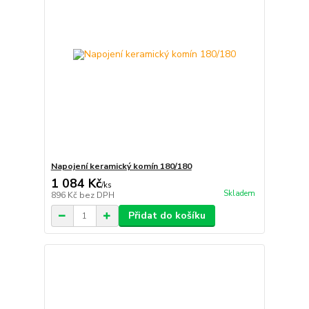
Napojení keramický komín 180/180
1 084 Kč
/
ks
Skladem
896 Kč
bez DPH
Přidat do košíku