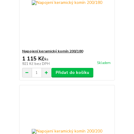
Napojení keramický komín 200/180
1 115 Kč
/
ks
Skladem
921 Kč
bez DPH
Přidat do košíku