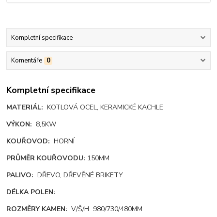
Kompletní specifikace
Komentáře
0
Kompletní specifikace
MATERIÁL:
KOTLOVÁ OCEL, KERAMICKÉ KACHLE
VÝKON:
8,5KW
KOUŘOVOD:
HORNÍ
PRŮMĚR KOUŘOVODU:
150MM
PALIVO:
DŘEVO, DŘEVĚNÉ BRIKETY
DÉLKA POLEN:
ROZMĚRY KAMEN:
V/Š/H 980/730/480MM