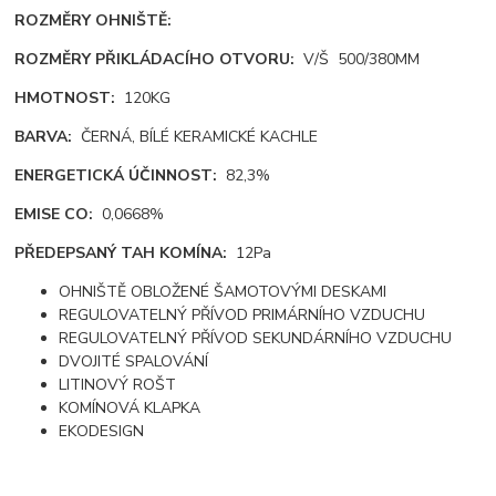
ROZMĚRY OHNIŠTĚ:
ROZMĚRY PŘIKLÁDACÍHO OTVORU:
V/Š 500/380MM
HMOTNOST:
120KG
BARVA:
ČERNÁ, BÍLÉ KERAMICKÉ KACHLE
ENERGETICKÁ ÚČINNOST:
82,3%
EMISE CO:
0,0668%
PŘEDEPSANÝ TAH KOMÍNA:
12Pa
OHNIŠTĚ OBLOŽENÉ ŠAMOTOVÝMI DESKAMI
REGULOVATELNÝ PŘÍVOD PRIMÁRNÍHO VZDUCHU
REGULOVATELNÝ PŘÍVOD SEKUNDÁRNÍHO VZDUCHU
DVOJITÉ SPALOVÁNÍ
LITINOVÝ ROŠT
KOMÍNOVÁ KLAPKA
EKODESIGN