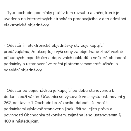
- Tyto obchodní podmínky platí v tom rozsahu a znění, které je
uvedeno na internetových stránkách prodávajícího v den odeslání
elektronické objednávky.
- Odesláním elektronické objednávky stvrzuje kupující
prodávajícímu, že akceptuje výši ceny za objednané zboží včetně
případných expedičních a dopravních nákladů a veškeré obchodní
podmínky a ustanovení ve znění platném v momentě učinění a
odeslání objednávky.
- Odeslanou objednávkou je kupující po dobu stanovenou k
dodání zboží vázán. Účastníci se výslovně ve smyslu ustanovení §
262, odstavce 1 Obchodního zákoníku dohodli, že není-li
podmínkami výslovně stanoveno jinak, řídí se jejich práva a
povinnosti Obchodním zákoníkem, zejména jeho ustanovením §
409 a následujícím.