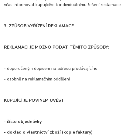
včas informovat kupujícího k individuálnímu řešení reklamace.
3. ZPŮSOB VYŘÍZENÍ REKLAMACE
REKLAMACI JE MOŽNO PODAT TĚMITO ZPŮSOBY:
- doporučeným dopisem na adresu prodávajícího
- osobně na reklamačním oddělení
KUPUJÍCÍ JE POVINEM UVÉST:
- číslo objednávky
- doklad o vlastnictví zboží (kopie faktury)