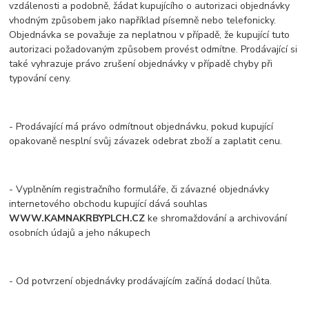
vzdálenosti a podobně, žádat kupujícího o autorizaci objednávky
vhodným způsobem jako například písemně nebo telefonicky.
Objednávka se považuje za neplatnou v případě, že kupující tuto
autorizaci požadovaným způsobem provést odmítne. Prodávající si
také vyhrazuje právo zrušení objednávky v případě chyby při
typování ceny.
- Prodávající má právo odmítnout objednávku, pokud kupující
opakovaně nesplní svůj závazek odebrat zboží a zaplatit cenu.
- Vyplněním registračního formuláře, či závazné objednávky
internetového obchodu kupující dává souhlas
WWW.KAMNAKRBYPLCH.CZ
ke shromaždování a archivování
osobních údajů a jeho nákupech
- Od potvrzení objednávky prodávajícím začíná dodací lhůta.