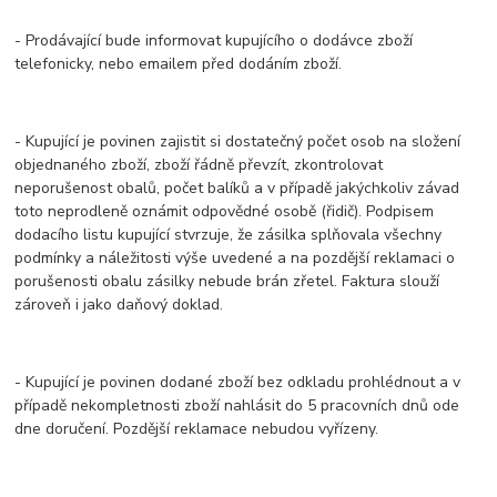
- Prodávající bude informovat kupujícího o dodávce zboží
telefonicky, nebo emailem před dodáním zboží.
- Kupující je povinen zajistit si dostatečný počet osob na složení
objednaného zboží, zboží řádně převzít, zkontrolovat
neporušenost obalů, počet balíků a v případě jakýchkoliv závad
toto neprodleně oznámit odpovědné osobě (řidič). Podpisem
dodacího listu kupující stvrzuje, že zásilka splňovala všechny
podmínky a náležitosti výše uvedené a na pozdější reklamaci o
porušenosti obalu zásilky nebude brán zřetel. Faktura slouží
zároveň i jako daňový doklad.
- Kupující je povinen dodané zboží bez odkladu prohlédnout a v
případě nekompletnosti zboží nahlásit do 5 pracovních dnů ode
dne doručení. Pozdější reklamace nebudou vyřízeny.