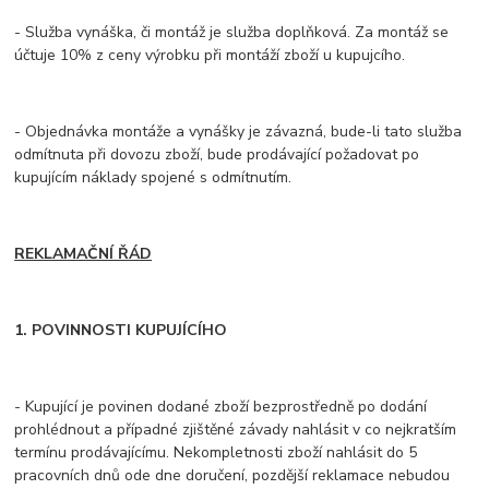
- Služba vynáška, či montáž je služba doplňková. Za montáž se
účtuje 10% z ceny výrobku při montáží zboží u kupujcího.
- Objednávka montáže a vynášky je závazná, bude-li tato služba
odmítnuta při dovozu zboží, bude prodávající požadovat po
kupujícím náklady spojené s odmítnutím.
REKLAMAČNÍ ŘÁD
1. POVINNOSTI KUPUJÍCÍHO
- Kupující je povinen dodané zboží bezprostředně po dodání
prohlédnout a případné zjištěné závady nahlásit v co nejkratším
termínu prodávajícímu. Nekompletnosti zboží nahlásit do 5
pracovních dnů ode dne doručení, pozdější reklamace nebudou