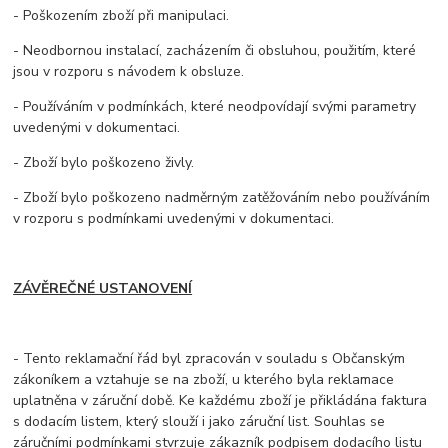
- Poškozením zboží při manipulaci.
- Neodbornou instalací, zacházením či obsluhou, použitím, které
jsou v rozporu s návodem k obsluze.
- Používáním v podmínkách, které neodpovídají svými parametry
uvedenými v dokumentaci.
- Zboží bylo poškozeno živly.
- Zboží bylo poškozeno nadměrným zatěžováním nebo používáním
v rozporu s podmínkami uvedenými v dokumentaci.
ZÁVĚREČNÉ USTANOVENÍ
- Tento reklamační řád byl zpracován v souladu s Občanským
zákoníkem a vztahuje se na zboží, u kterého byla reklamace
uplatněna v záruční době. Ke každému zboží je přikládána faktura
s dodacím listem, který slouží i jako záruční list. Souhlas se
záručními podmínkami stvrzuje zákazník podpisem dodacího listu