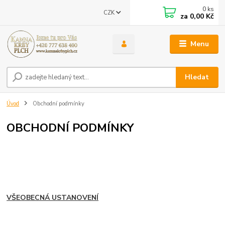
0
ks
CZK
za
0,00 Kč
Menu
Hledat
Úvod
Obchodní podmínky
OBCHODNÍ PODMÍNKY
VŠEOBECNÁ USTANOVENÍ