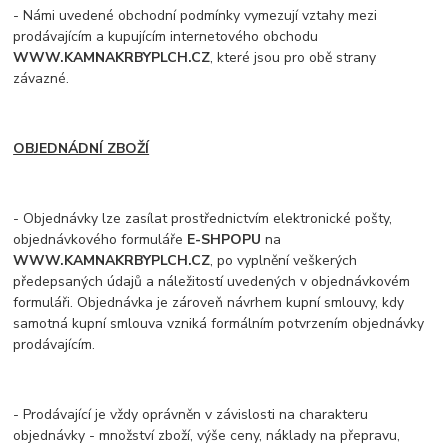
- Námi uvedené obchodní podmínky vymezují vztahy mezi
prodávajícím a kupujícím internetového obchodu
WWW.KAMNAKRBYPLCH.CZ
, které jsou pro obě strany
závazné.
OBJEDNÁDNÍ ZBOŽÍ
- Objednávky lze zasílat prostřednictvím elektronické pošty,
objednávkového formuláře
E-SHPOPU
na
WWW.KAMNAKRBYPLCH.CZ
, po vyplnění veškerých
předepsaných údajů a náležitostí uvedených v objednávkovém
formuláři. Objednávka je zároveň návrhem kupní smlouvy, kdy
samotná kupní smlouva vzniká formálním potvrzením objednávky
prodávajícím.
- Prodávající je vždy oprávněn v závislosti na charakteru
objednávky - množství zboží, výše ceny, náklady na přepravu,