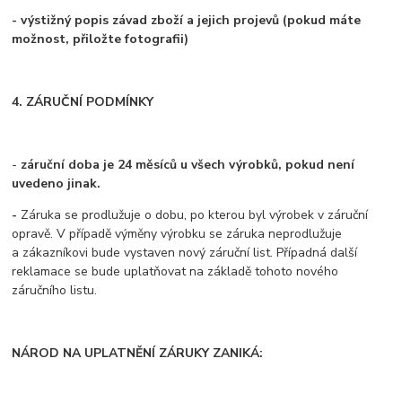
- výstižný popis závad zboží a jejich projevů (pokud máte
možnost, přiložte fotografii)
4. ZÁRUČNÍ PODMÍNKY
-
záruční doba je 24 měsíců u všech výrobků, pokud není
uvedeno jinak.
-
Záruka se prodlužuje o dobu, po kterou byl výrobek v záruční
opravě. V případě výměny výrobku se záruka neprodlužuje
a zákazníkovi bude vystaven nový záruční list. Případná další
reklamace se bude uplatňovat na základě tohoto nového
záručního listu.
NÁROD NA UPLATNĚNÍ ZÁRUKY ZANIKÁ: