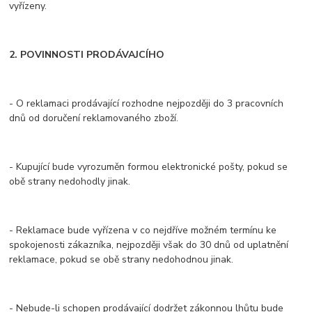
vyřízeny.
2. POVINNOSTI PRODÁVAJCÍHO
- O reklamaci prodávající rozhodne nejpozději do 3 pracovních
dnů od doručení reklamovaného zboží.
- Kupující bude vyrozuměn formou elektronické pošty, pokud se
obě strany nedohodly jinak.
- Reklamace bude vyřízena v co nejdříve možném termínu ke
spokojenosti zákazníka, nejpozději však do 30 dnů od uplatnění
reklamace, pokud se obě strany nedohodnou jinak.
- Nebude-li schopen prodávající dodržet zákonnou lhůtu bude