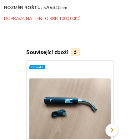
ROZMĚR ROŠTU:
520x340mm
DOPRAVA NA TENTO KRB 1000,00KČ
Související zboží
3
Novinka