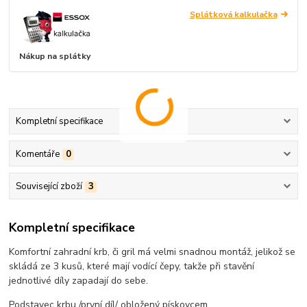
Splátková kalkulačka
Nákup na splátky
Kompletní specifikace
Komentáře
0
Související zboží
3
Kompletní specifikace
Komfortní zahradní krb, či gril má velmi snadnou montáž, jelikož se
skládá ze 3 kusů, které mají vodící čepy, takže při stavění
jednotlivé díly zapadají do sebe.
Podstavec krbu /první díl/ obložený pískovcem.